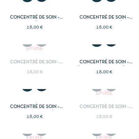
CONCENTRÉ DE SOIN –
CONCENTRÉ DE SOIN –
ARGENT – RÉPARATION
BLANC – PURETÉ
18,00
€
18,00
€
ÉPUISÉ
CONCENTRÉ DE SOIN –
CONCENTRÉ DE SOIN –
BLEU – PAIX
ÉMERAUDE – M’OXYGÈNE
18,00
€
18,00
€
ÉPUISÉ
CONCENTRÉ DE SOIN –
CONCENTRÉ DE SOIN –
INDIGO – CLARTÉ
JAUNE – JOIE
18,00
€
18,00
€
ÉPUISÉ
ÉPUISÉ