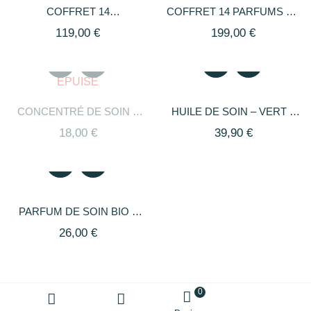
COFFRET 14
COFFRET 14 PARFUMS DE
CONCENTRÉS DE SOIN
SOIN
119,00
€
199,00
€
ÉPUISÉ
CONCENTRÉ DE SOIN –
HUILE DE SOIN – VERT –
VERT – FRAÎCHEUR
FRAÎCHEUR
18,00
€
39,90
€
PARFUM DE SOIN BIO –
VERT – FRAÎCHEUR
26,00
€
0