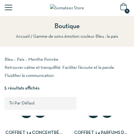
0
Boutique
Accueil
Gamme de soins émotion couleur Bleu : la paix
Bleu – Paix – Menthe Poivrée
Retrouver calme et tranquillité. Faciliter l’écoute et la parole.
Fluidifier la communication.
5 résultats affichés
COFFRET 14 CONCENTRÉS
COFFRET 14 PARFUMS DE