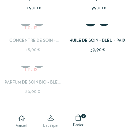
DE SOIN
SOIN
119,00
€
199,00
€
ÉPUISÉ
CONCENTRÉ DE SOIN –
HUILE DE SOIN – BLEU – PAIX
BLEU – PAIX
18,00
€
39,90
€
ÉPUISÉ
PARFUM DE SOIN BIO – BLEU
– PAIX
26,00
€
0
Panier
Accueil
Boutique